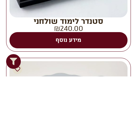
סטנדר לימוד שולחני
₪
240.00
מידע נוסף