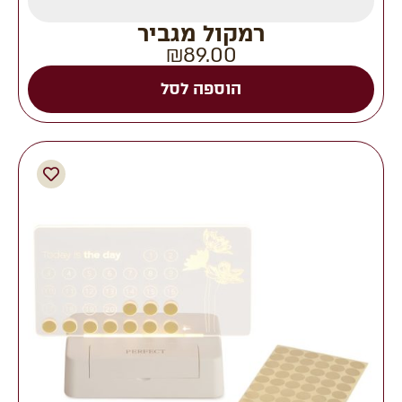
רמקול מגביר
₪
89.00
הוספה לסל