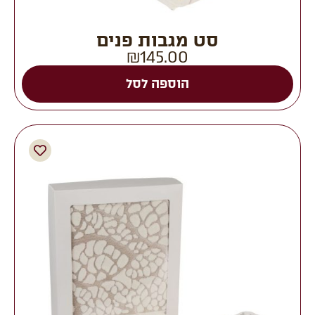
סט מגבות פנים
₪
145.00
הוספה לסל