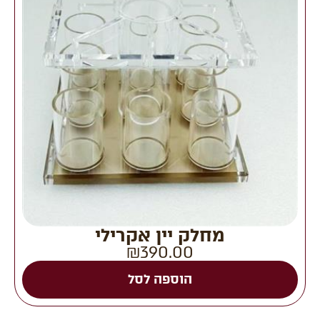
מחלק יין אקרילי
₪
390.00
הוספה לסל