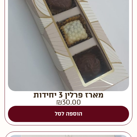
מארז פרלין 3 יחידות
₪
30.00
הוספה לסל