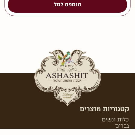
הוספה לסל
קטגוריות מוצרים
כלות ונשים
גברים
בת מצוה ונערות