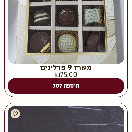
מארז 9 פרלינים
₪
75.00
הוספה לסל