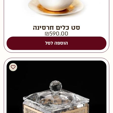
סט כלים חרסינה
₪
590.00
הוספה לסל