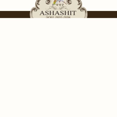
קטגוריות מוצרים
כלות ונשים
גברים
בת מצוה ונערות
אקססוריז וכלי נוי
תינוקות
שוקולדים ומוצרי אווירה
תינוקות
עששית
אודות עששית
יצירת קשר
מדיניות תנאי שימוש