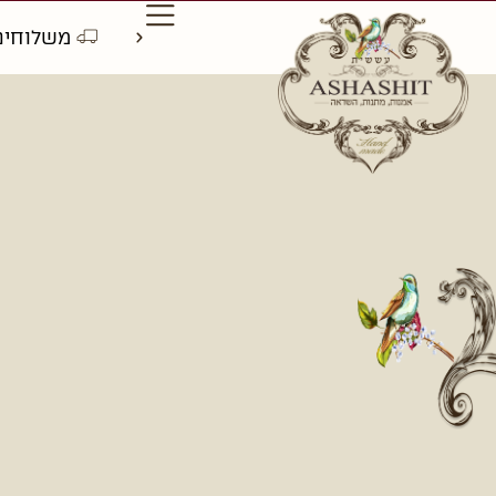
אבן גבירול 5, אלעד
משלוחים