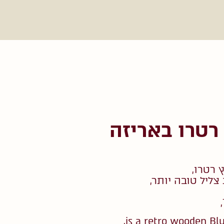
רטרו באריזה
צליל טובה יותר,
is a retro wooden Blu