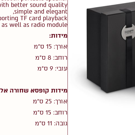
with better sound quality,
simple and elegant,
orting TF card playback,
as well as radio module
מידות:
אורך: 15 ס”מ
רוחב: 8 ס”מ
עובי: 9 ס”מ
מידות קופסא שחורה אלג
אורך: 25 ס”מ
רוחב: 15 ס”מ
גובה: 11 ס”מ