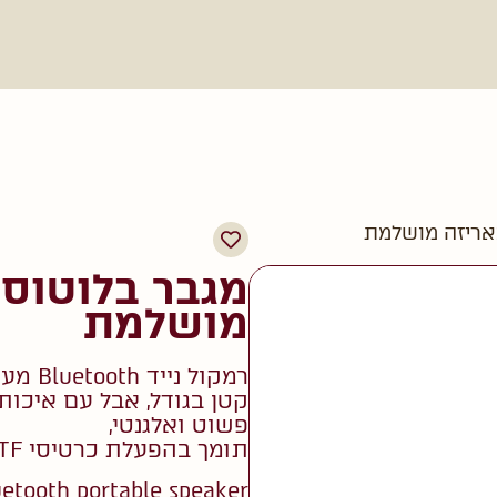
אריזה מושלמת
מגבר בלוטוס 
מושלמת
רמקול נייד Bluetooth מעץ רטרו,
קטן בגודל, אבל עם איכות 
פשוט ואלגנטי,
תומך בהפעלת כרטיסי TF,
etooth portable speaker,